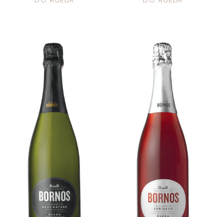
D.O. RUEDA
D.O. RUEDA