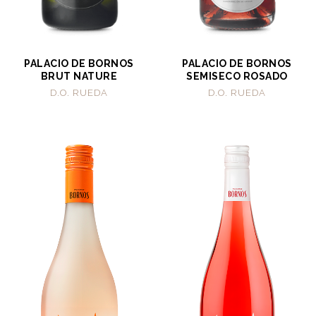
PALACIO DE BORNOS
PALACIO DE BORNOS
BRUT NATURE
SEMISECO ROSADO
D.O. RUEDA
D.O. RUEDA