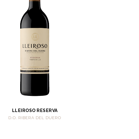
LLEIROSO RESERVA
D.O. RIBERA DEL DUERO