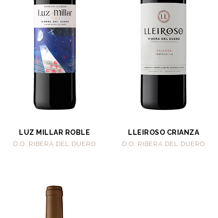
LUZ MILLAR ROBLE
LLEIROSO CRIANZA
D.O. RIBERA DEL DUERO
D.O. RIBERA DEL DUERO