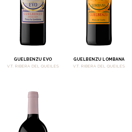
GUELBENZU EVO
GUELBENZU LOMBANA
V.T. RIBERA DEL QUEILES
V.T. RIBERA DEL QUEILES