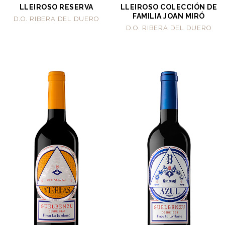
LLEIROSO RESERVA
LLEIROSO COLECCIÓN DE
FAMILIA JOAN MIRÓ
D.O. RIBERA DEL DUERO
D.O. RIBERA DEL DUERO