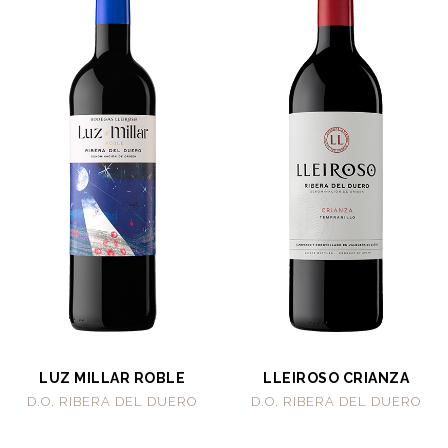
LUZ MILLAR ROBLE
LLEIROSO CRIANZA
D.O. RIBERA DEL DUERO
D.O. RIBERA DEL DUERO