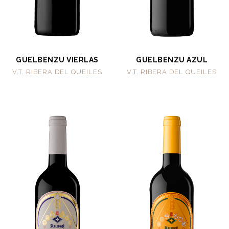
GUELBENZU VIERLAS
GUELBENZU AZUL
V.T. RIBERA DEL QUEILES
V.T. RIBERA DEL QUEILES