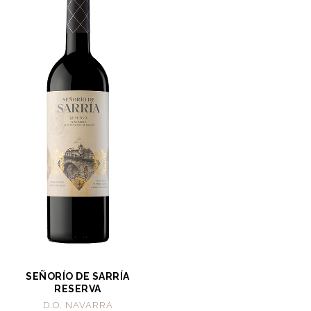
SEÑORÍO DE SARRÍA
RESERVA
D.O. NAVARRA