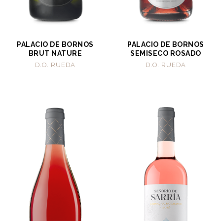
PALACIO DE BORNOS
PALACIO DE BORNOS
BRUT NATURE
SEMISECO ROSADO
D.O. RUEDA
D.O. RUEDA