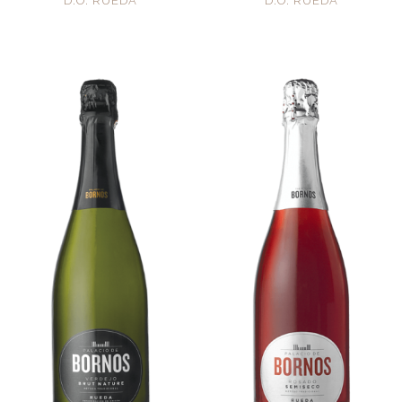
D.O. RUEDA
D.O. RUEDA