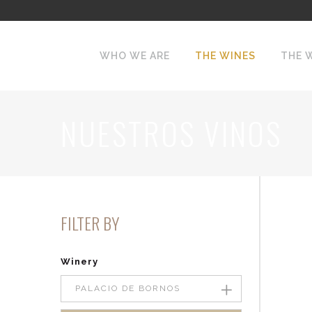
WHO WE ARE
THE WINES
THE 
NUESTROS VINOS
FILTER BY
Winery
PALACIO DE BORNOS