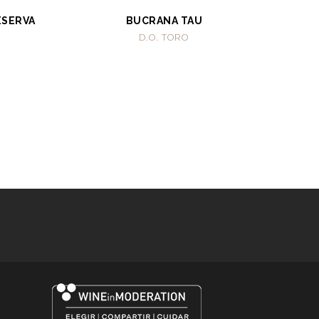
ESERVA
BUCRANA TAU
D.O. TORO