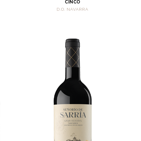
CINCO
D.O. NAVARRA