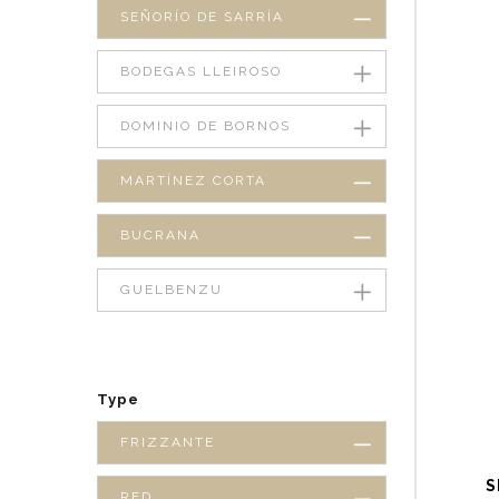
SEÑORÍO DE SARRÍA
BODEGAS LLEIROSO
DOMINIO DE BORNOS
MARTÍNEZ CORTA
BUCRANA
GUELBENZU
Type
FRIZZANTE
S
RED