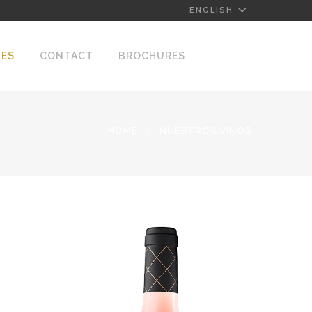
ENGLISH
NES
CONTACT
BROCHURES
HOME
NUESTROS VINOS