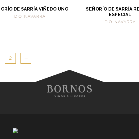
ORÍO DE SARRÍA VIÑEDO UNO
SEÑORÍO DE SARRÍA R
ESPECIAL
D.O. NAVARRA
D.O. NAVARRA
2
→