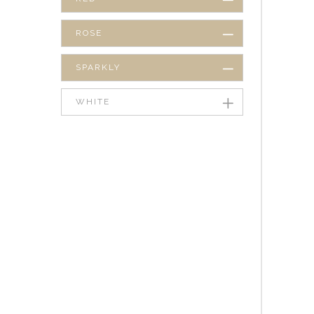
ROSE
SPARKLY
WHITE