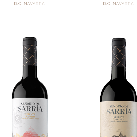
D.O. NAVARRA
D.O. NAVARRA