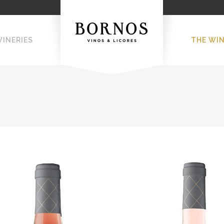
WINERIES
THE WI