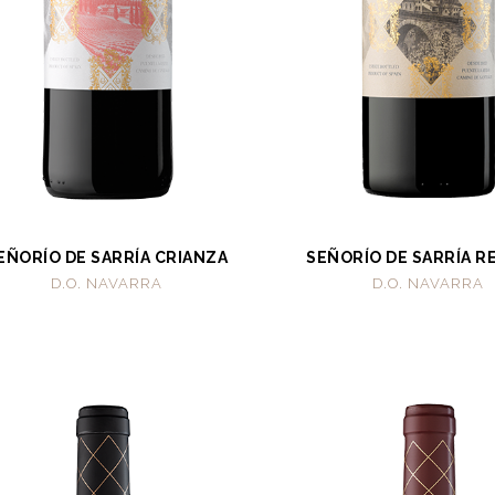
EÑORÍO DE SARRÍA CRIANZA
SEÑORÍO DE SARRÍA R
D.O. NAVARRA
D.O. NAVARRA