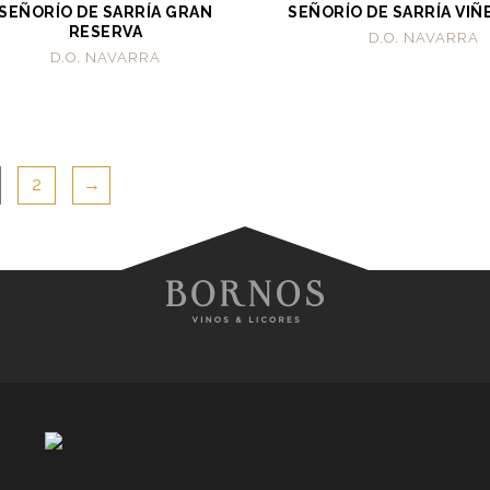
SEÑORÍO DE SARRÍA GRAN
SEÑORÍO DE SARRÍA VI
RESERVA
D.O. NAVARRA
D.O. NAVARRA
2
→