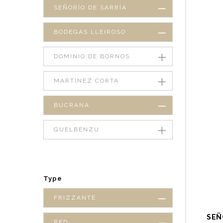
SEÑORÍO DE SARRÍA
BODEGAS LLEIROSO
DOMINIO DE BORNOS
MARTÍNEZ CORTA
BUCRANA
GUELBENZU
Type
FRIZZANTE
SEÑ
RED