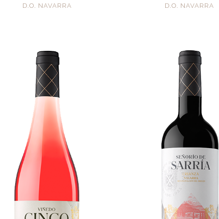
D.O. NAVARRA
D.O. NAVARRA