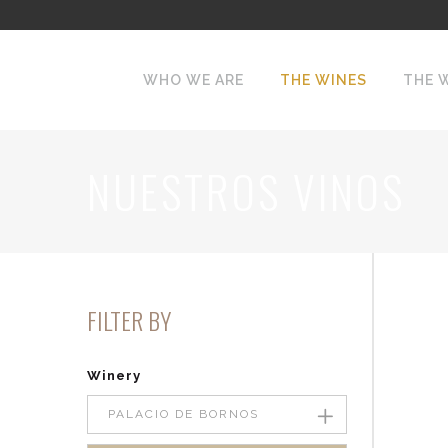
WHO WE ARE
THE WINES
THE 
NUESTROS VINOS
FILTER BY
Winery
PALACIO DE BORNOS