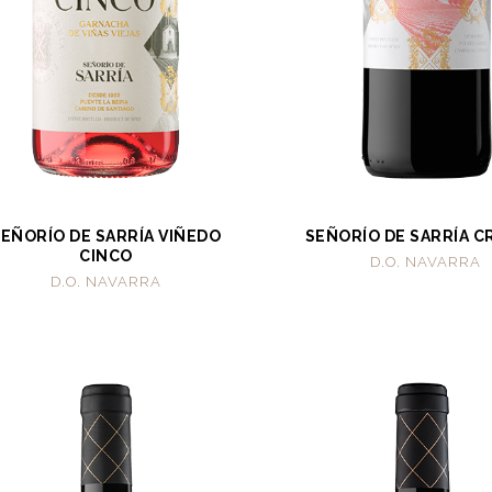
SEÑORÍO DE SARRÍA VIÑEDO
SEÑORÍO DE SARRÍA C
CINCO
D.O. NAVARRA
D.O. NAVARRA