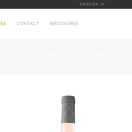
ENGLISH
NES
CONTACT
BROCHURES
HOME
NUESTROS VINOS