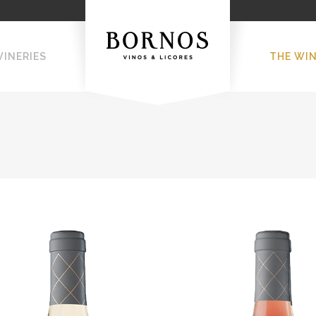
WINERIES
THE WI