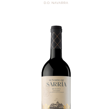
D.O. NAVARRA