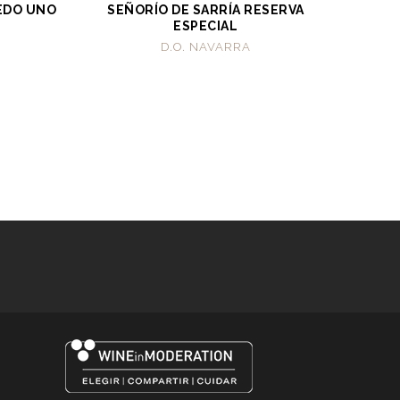
ÑEDO UNO
SEÑORÍO DE SARRÍA RESERVA
ESPECIAL
D.O. NAVARRA