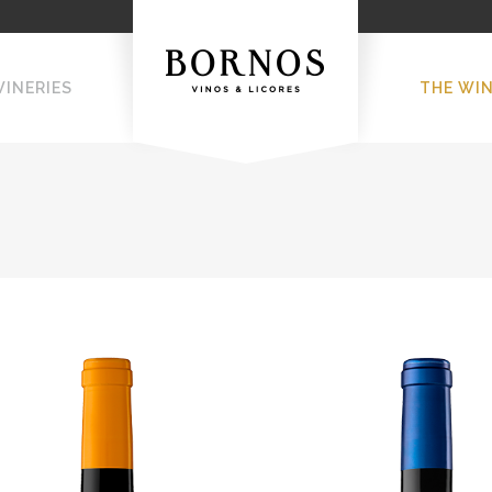
WINERIES
THE WI