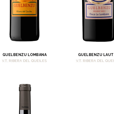
GUELBENZU LOMBANA
GUELBENZU LAUT
V.T. RIBERA DEL QUEILES
V.T. RIBERA DEL QUE