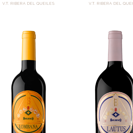
V.T. RIBERA DEL QUEILES
V.T. RIBERA DEL QUE