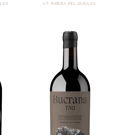
ILES
V.T. RIBERA DEL QUEILES