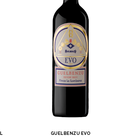
L
GUELBENZU EVO