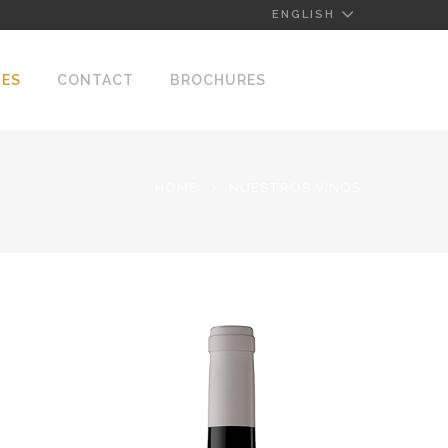
ENGLISH
NES
CONTACT
BROCHURES
HOME
NUESTROS VINOS