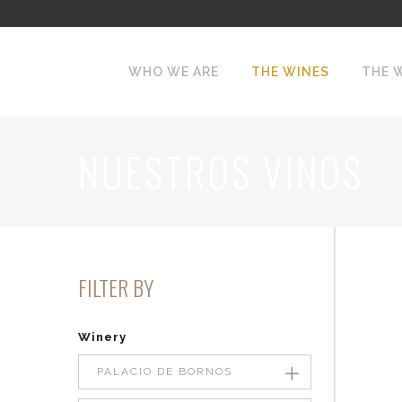
WHO WE ARE
THE WINES
THE 
NUESTROS VINOS
FILTER BY
Winery
PALACIO DE BORNOS