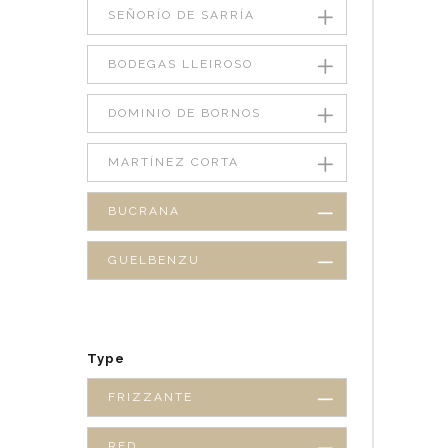
SEÑORÍO DE SARRÍA
BODEGAS LLEIROSO
DOMINIO DE BORNOS
MARTÍNEZ CORTA
BUCRANA
GUELBENZU
Type
FRIZZANTE
RED