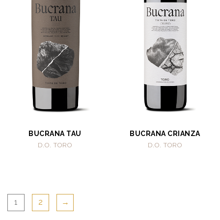
BUCRANA TAU
BUCRANA CRIANZA
D.O. TORO
D.O. TORO
1
2
→