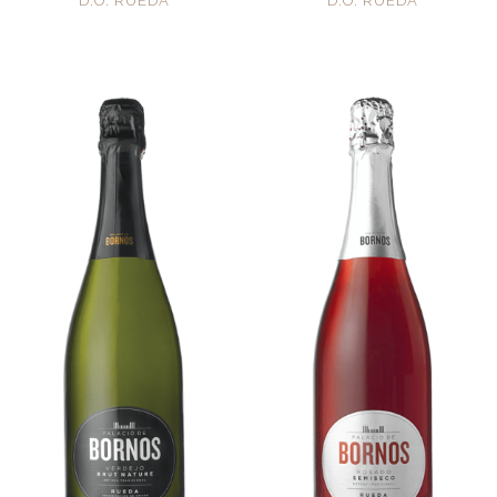
D.O. RUEDA
D.O. RUEDA