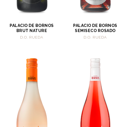
PALACIO DE BORNOS
PALACIO DE BORNOS
BRUT NATURE
SEMISECO ROSADO
D.O. RUEDA
D.O. RUEDA