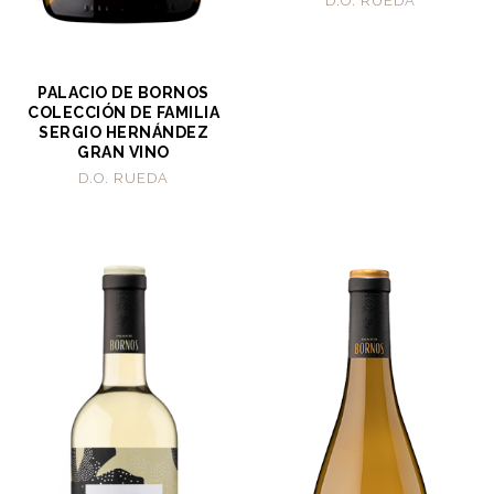
D.O. RUEDA
PALACIO DE BORNOS
COLECCIÓN DE FAMILIA
SERGIO HERNÁNDEZ
GRAN VINO
D.O. RUEDA