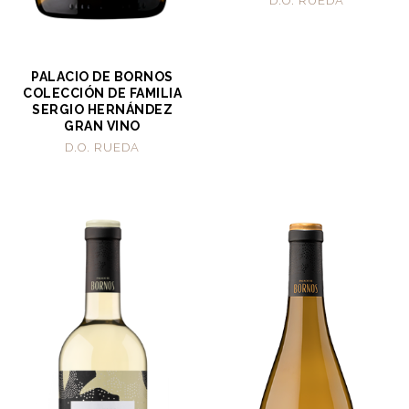
D.O. RUEDA
PALACIO DE BORNOS
COLECCIÓN DE FAMILIA
SERGIO HERNÁNDEZ
GRAN VINO
D.O. RUEDA