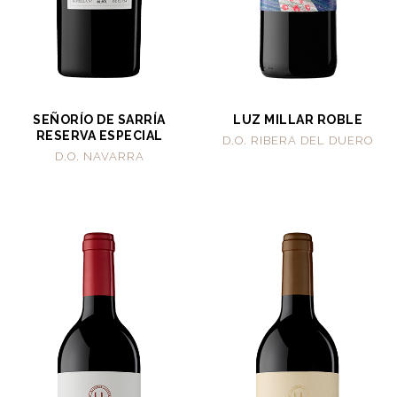
SEÑORÍO DE SARRÍA
LUZ MILLAR ROBLE
RESERVA ESPECIAL
D.O. RIBERA DEL DUERO
D.O. NAVARRA