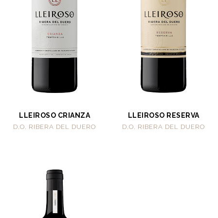
LLEIROSO CRIANZA
LLEIROSO RESERVA
D.O. RIBERA DEL DUERO
D.O. RIBERA DEL DUERO