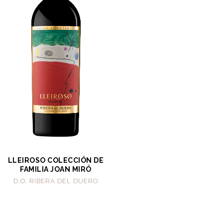
LLEIROSO COLECCIÓN DE
FAMILIA JOAN MIRÓ
D.O. RIBERA DEL DUERO