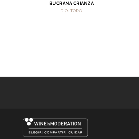
BUCRANA CRIANZA
D.O. TORO