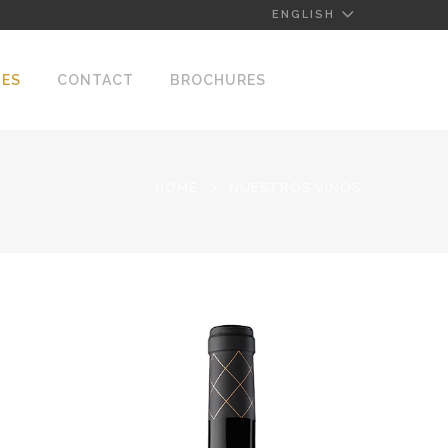
ENGLISH
NES
CONTACT
BROCHURES
HOME
NUESTROS VINOS