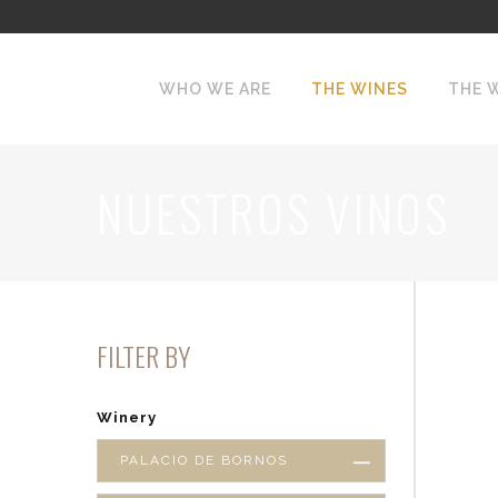
WHO WE ARE
THE WINES
THE 
NUESTROS VINOS
FILTER BY
Winery
PALACIO DE BORNOS