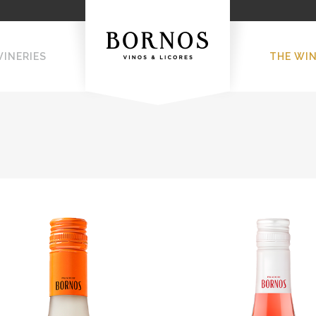
WINERIES
THE WI