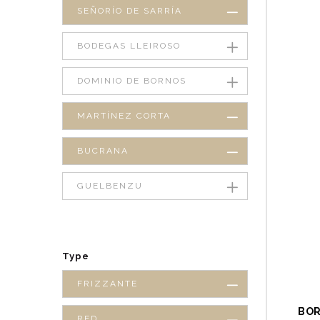
SEÑORÍO DE SARRÍA
BODEGAS LLEIROSO
DOMINIO DE BORNOS
MARTÍNEZ CORTA
BUCRANA
GUELBENZU
Type
FRIZZANTE
BOR
RED