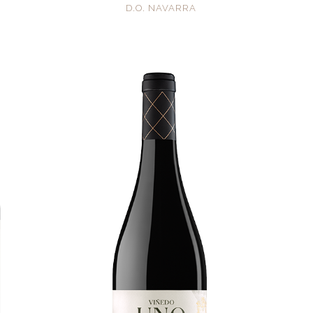
D.O. NAVARRA