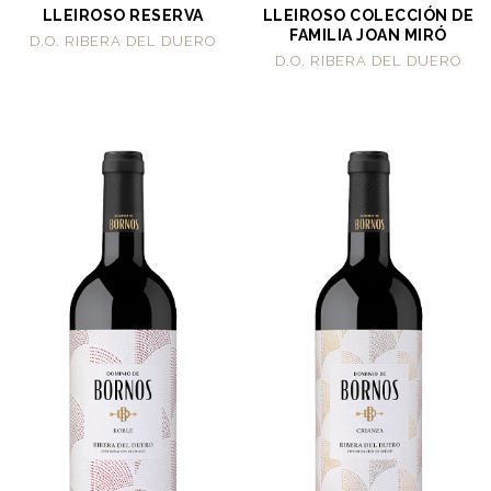
LLEIROSO RESERVA
LLEIROSO COLECCIÓN DE
FAMILIA JOAN MIRÓ
D.O. RIBERA DEL DUERO
D.O. RIBERA DEL DUERO