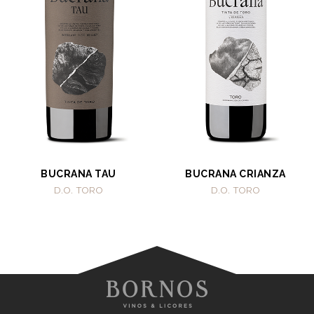
BUCRANA TAU
BUCRANA CRIANZA
D.O. TORO
D.O. TORO