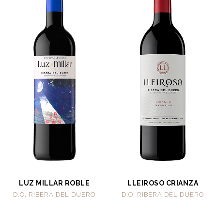
LUZ MILLAR ROBLE
LLEIROSO CRIANZA
D.O. RIBERA DEL DUERO
D.O. RIBERA DEL DUERO