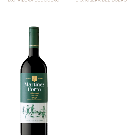
D.O. RIBERA DEL DUERO
D.O. RIBERA DEL DUERO