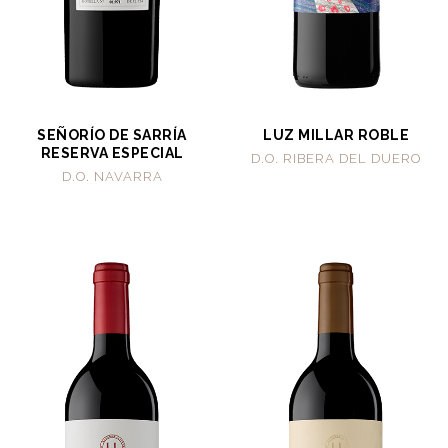
SEÑORÍO DE SARRÍA
LUZ MILLAR ROBLE
RESERVA ESPECIAL
D.O. RIBERA DEL DUERO
D.O. NAVARRA