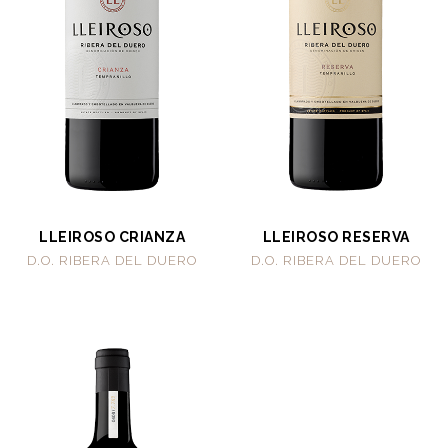
LLEIROSO CRIANZA
LLEIROSO RESERVA
D.O. RIBERA DEL DUERO
D.O. RIBERA DEL DUERO