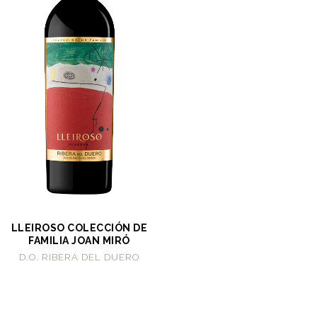
LLEIROSO COLECCIÓN DE
FAMILIA JOAN MIRÓ
D.O. RIBERA DEL DUERO