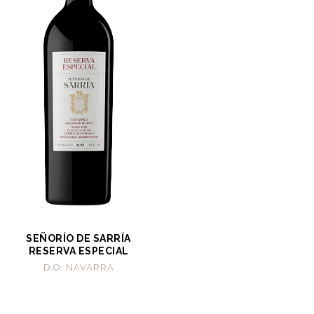
SEÑORÍO DE SARRÍA
RESERVA ESPECIAL
D.O. NAVARRA