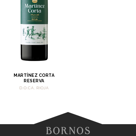
MARTÍNEZ CORTA
RESERVA
D.O.CA. RIOJA