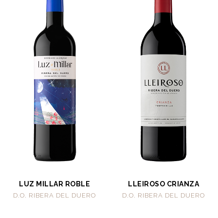
LUZ MILLAR ROBLE
LLEIROSO CRIANZA
D.O. RIBERA DEL DUERO
D.O. RIBERA DEL DUERO