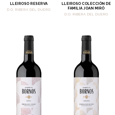
LLEIROSO RESERVA
LLEIROSO COLECCIÓN DE
FAMILIA JOAN MIRÓ
D.O. RIBERA DEL DUERO
D.O. RIBERA DEL DUERO