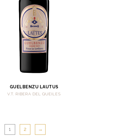
GUELBENZU LAUTUS
V.T. RIBERA DEL QUEILES
1
2
→