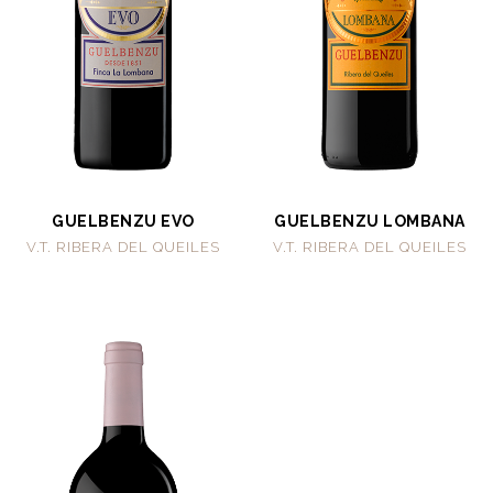
GUELBENZU EVO
GUELBENZU LOMBANA
V.T. RIBERA DEL QUEILES
V.T. RIBERA DEL QUEILES