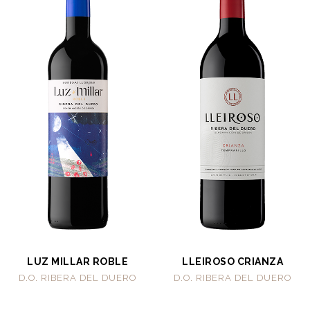
LUZ MILLAR ROBLE
LLEIROSO CRIANZA
D.O. RIBERA DEL DUERO
D.O. RIBERA DEL DUERO