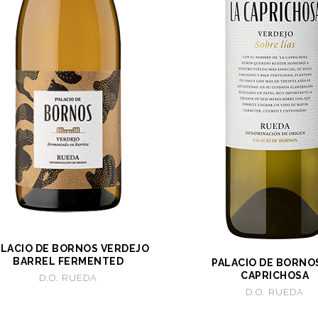
ALACIO DE BORNOS VERDEJO
BARREL FERMENTED
PALACIO DE BORNO
CAPRICHOSA
D.O. RUEDA
D.O. RUEDA