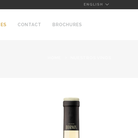
ENGLISH
NES
CONTACT
BROCHURES
HOME
NUESTROS VINOS