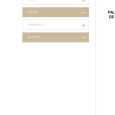
ROSE
PAL
DE
SPARKLY
WHITE