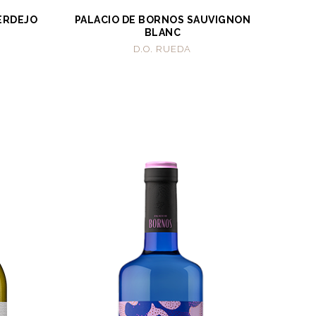
ERDEJO
PALACIO DE BORNOS SAUVIGNON
BLANC
D.O. RUEDA