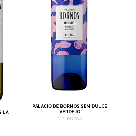
PALACIO DE BORNOS SEMIDULCE
VERDEJO
S LA
D.O. RUEDA