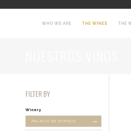
WHO WE ARE
THE WINES
THE 
NUESTROS VINOS
FILTER BY
Winery
PALACIO DE BORNOS