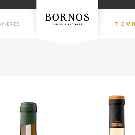
WINERIES
THE WI