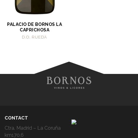
PALACIO DE BORNOS LA
CAPRICHOSA
D.O. RUEDA
CONTACT
Ctra. Madrid – La Coruña
km170,6