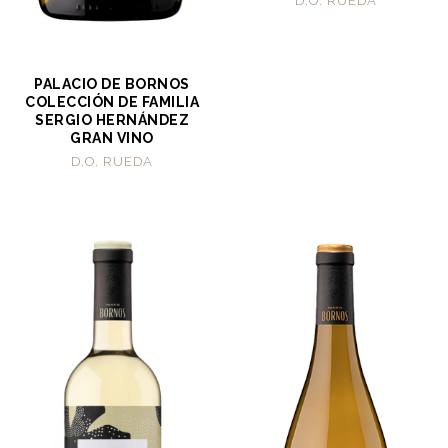
D.O. RUEDA
PALACIO DE BORNOS
COLECCIÓN DE FAMILIA
SERGIO HERNÁNDEZ
GRAN VINO
D.O. RUEDA