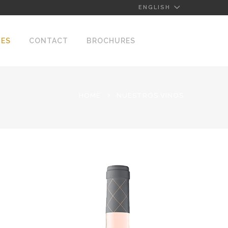
ENGLISH
NES
CONTACT
BROCHURES
HOME
NUESTROS VINOS