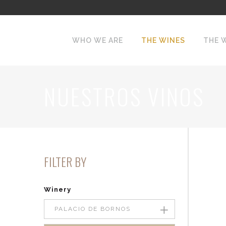
WHO WE ARE
THE WINES
THE 
NUESTROS VINOS
FILTER BY
Winery
PALACIO DE BORNOS