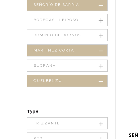
SEÑORÍO DE SARRÍA
BODEGAS LLEIROSO
DOMINIO DE BORNOS
MARTÍNEZ CORTA
BUCRANA
GUELBENZU
Type
FRIZZANTE
SEÑ
RED