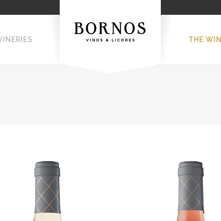
WINERIES
THE WI