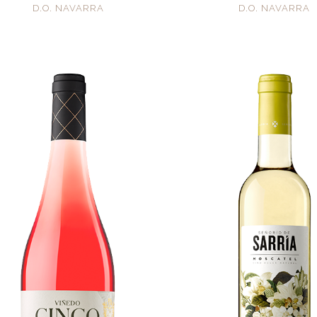
D.O. NAVARRA
D.O. NAVARRA