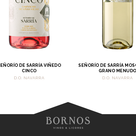
SEÑORÍO DE SARRÍA VIÑEDO
SEÑORÍO DE SARRÍA MOS
CINCO
GRANO MENUD
D.O. NAVARRA
D.O. NAVARRA