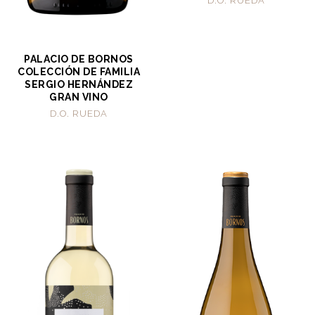
D.O. RUEDA
PALACIO DE BORNOS
COLECCIÓN DE FAMILIA
SERGIO HERNÁNDEZ
GRAN VINO
D.O. RUEDA