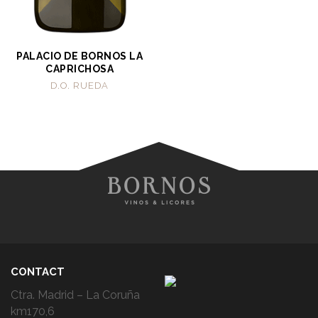
PALACIO DE BORNOS LA
CAPRICHOSA
D.O. RUEDA
CONTACT
Ctra. Madrid – La Coruña
km170,6