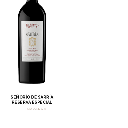
SEÑORÍO DE SARRÍA
RESERVA ESPECIAL
D.O. NAVARRA