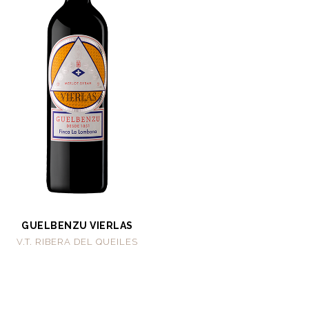
GUELBENZU VIERLAS
V.T. RIBERA DEL QUEILES