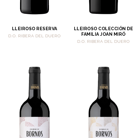
LLEIROSO RESERVA
LLEIROSO COLECCIÓN DE
FAMILIA JOAN MIRÓ
D.O. RIBERA DEL DUERO
D.O. RIBERA DEL DUERO