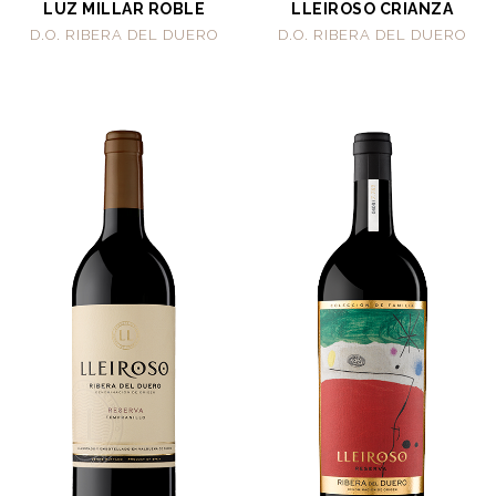
LUZ MILLAR ROBLE
LLEIROSO CRIANZA
D.O. RIBERA DEL DUERO
D.O. RIBERA DEL DUERO