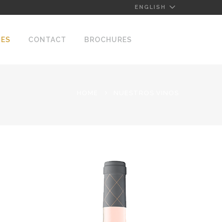
ENGLISH
NES
CONTACT
BROCHURES
HOME
NUESTROS VINOS