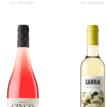
D.O. NAVARRA
D.O. NAVARRA