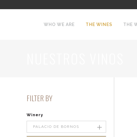
WHO WE ARE
THE WINES
THE 
NUESTROS VINOS
FILTER BY
Winery
PALACIO DE BORNOS