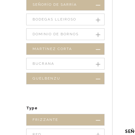
SEÑORÍO DE SARRÍA
BODEGAS LLEIROSO
DOMINIO DE BORNOS
MARTÍNEZ CORTA
BUCRANA
GUELBENZU
Type
FRIZZANTE
SEÑ
RED