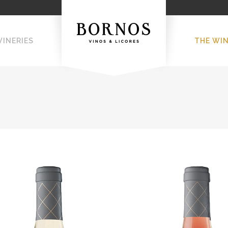
WINERIES
THE WI