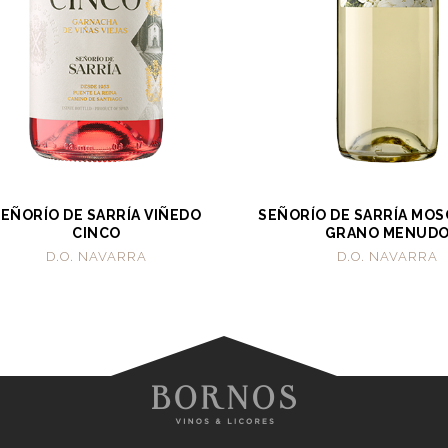
SEÑORÍO DE SARRÍA VIÑEDO
SEÑORÍO DE SARRÍA MOS
CINCO
GRANO MENUD
D.O. NAVARRA
D.O. NAVARRA