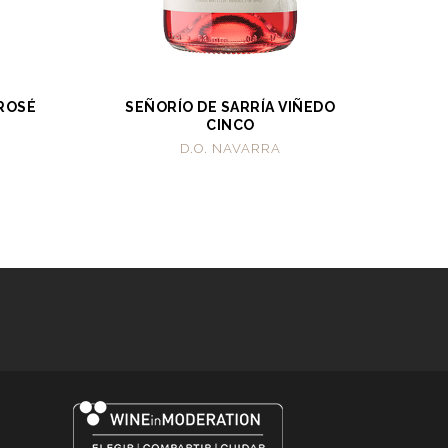
 ROSÉ
SEÑORÍO DE SARRÍA VIÑEDO
CINCO
D.O. NAVARRA