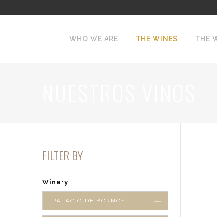
WHO WE ARE
THE WINES
THE 
NUESTROS VINOS
FILTER BY
Winery
PALACIO DE BORNOS