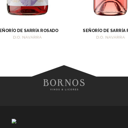
EÑORÍO DE SARRÍA ROSADO
SEÑORÍO DE SARRÍA
D.O. NAVARRA
D.O. NAVARRA