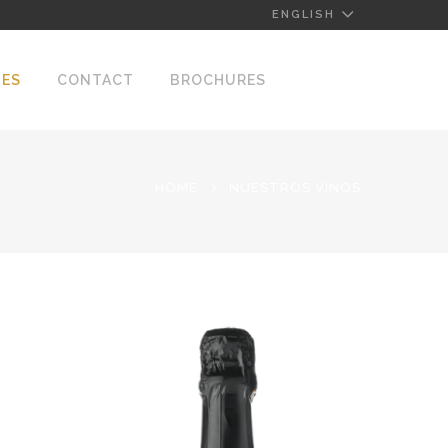
ENGLISH
NES
CONTACT
BROCHURES
HOME
NUESTROS VINOS