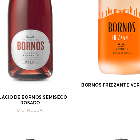
BORNOS FRIZZANTE VERD
LACIO DE BORNOS SEMISECO
ROSADO
D.O. RUEDA