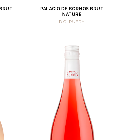
 BRUT
PALACIO DE BORNOS BRUT
NATURE
D.O. RUEDA