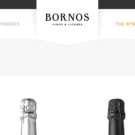
WINERIES
THE WI