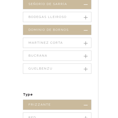
SEÑORÍO DE SARRÍA
BODEGAS LLEIROSO
DOMINIO DE BORNOS
MARTÍNEZ CORTA
BUCRANA
GUELBENZU
Type
FRIZZANTE
RED