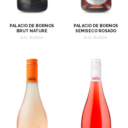
PALACIO DE BORNOS
PALACIO DE BORNOS
BRUT NATURE
SEMISECO ROSADO
D.O. RUEDA
D.O. RUEDA