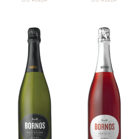
D.O. RUEDA
D.O. RUEDA