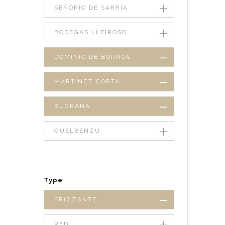
SEÑORÍO DE SARRÍA
BODEGAS LLEIROSO
DOMINIO DE BORNOS
MARTÍNEZ CORTA
BUCRANA
GUELBENZU
Type
FRIZZANTE
RED