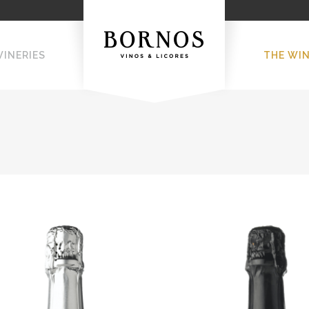
WINERIES
THE WI