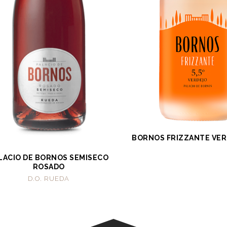
BORNOS FRIZZANTE VERD
LACIO DE BORNOS SEMISECO
ROSADO
D.O. RUEDA