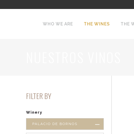
WHO WE ARE
THE WINES
THE 
NUESTROS VINOS
FILTER BY
Winery
PALACIO DE BORNOS