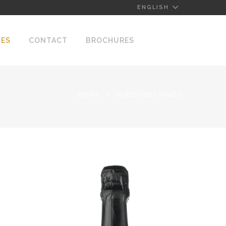
ENGLISH
NES
CONTACT
BROCHURES
HOME
NUESTROS VINOS