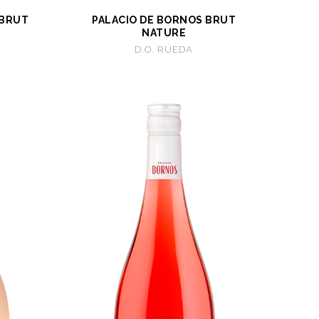
 BRUT
PALACIO DE BORNOS BRUT
NATURE
D.O. RUEDA