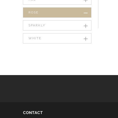
ROSE
SPARKLY
WHITE
CONTACT