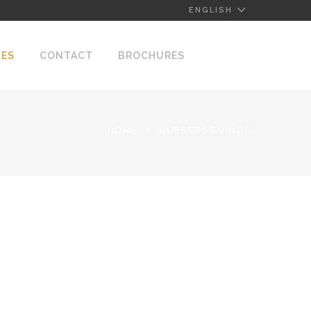
ENGLISH
NES
CONTACT
BROCHURES
HOME
NUESTROS VINOS