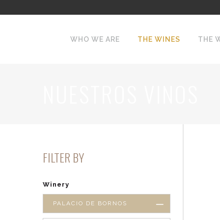
WHO WE ARE
THE WINES
THE 
NUESTROS VINOS
FILTER BY
Winery
PALACIO DE BORNOS