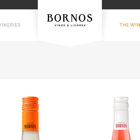
WINERIES
THE WI