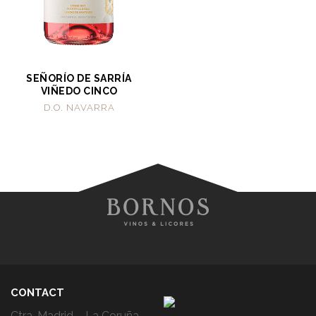
SEÑORÍO DE SARRÍA
VIÑEDO CINCO
D.O. NAVARRA
CONTACT
Ctra. Madrid – La Coruña