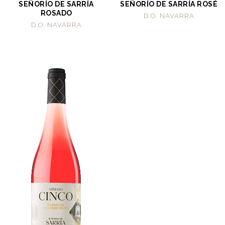
SEÑORÍO DE SARRÍA
SEÑORÍO DE SARRÍA ROSÉ
ROSADO
D.O. NAVARRA
D.O. NAVARRA