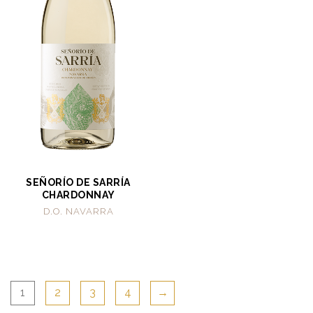
SEÑORÍO DE SARRÍA
CHARDONNAY
D.O. NAVARRA
1
2
3
4
→