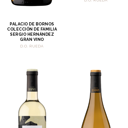
D.O. RUEDA
PALACIO DE BORNOS
COLECCIÓN DE FAMILIA
SERGIO HERNÁNDEZ
GRAN VINO
D.O. RUEDA