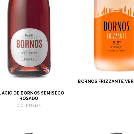
BORNOS FRIZZANTE VERD
LACIO DE BORNOS SEMISECO
ROSADO
D.O. RUEDA