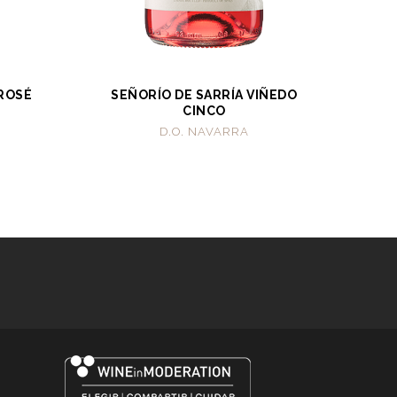
 ROSÉ
SEÑORÍO DE SARRÍA VIÑEDO
CINCO
D.O. NAVARRA