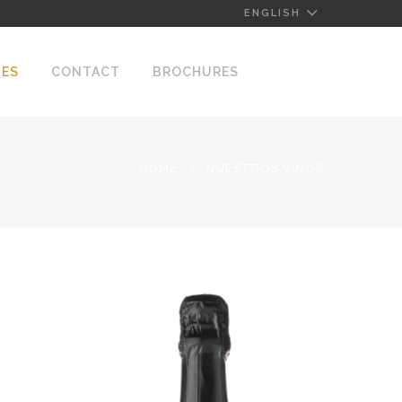
ENGLISH
NES
CONTACT
BROCHURES
HOME
NUESTROS VINOS