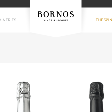
WINERIES
THE WI