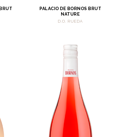
 BRUT
PALACIO DE BORNOS BRUT
NATURE
D.O. RUEDA