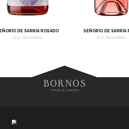
EÑORÍO DE SARRÍA ROSADO
SEÑORÍO DE SARRÍA
D.O. NAVARRA
D.O. NAVARRA