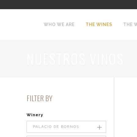
WHO WE ARE
THE WINES
THE 
NUESTROS VINOS
FILTER BY
Winery
PALACIO DE BORNOS