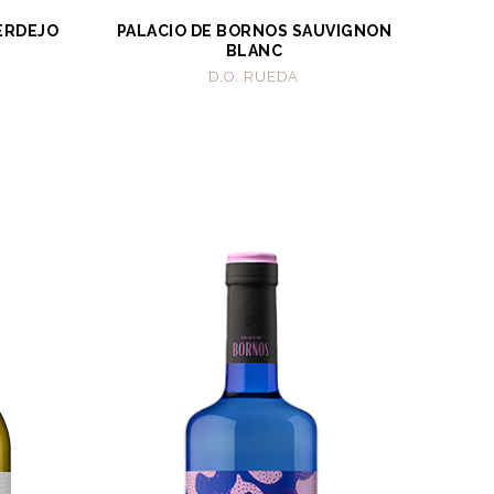
ERDEJO
PALACIO DE BORNOS SAUVIGNON
BLANC
D.O. RUEDA