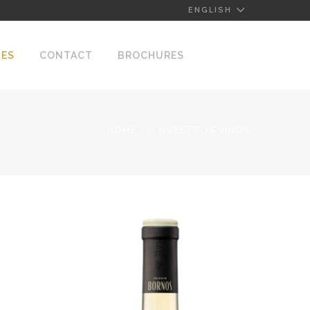
ENGLISH
NES
CONTACT
BROCHURES
HOME
NUESTROS VINOS