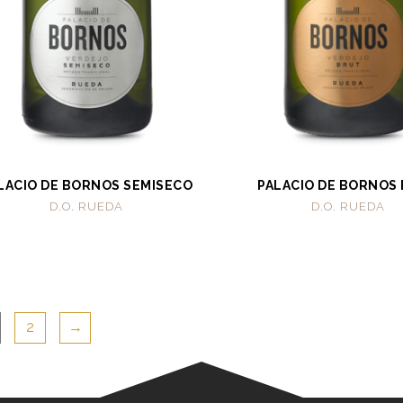
LACIO DE BORNOS SEMISECO
PALACIO DE BORNOS
D.O. RUEDA
D.O. RUEDA
2
→