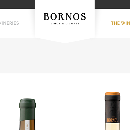
WINERIES
THE WI