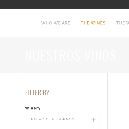
WHO WE ARE
THE WINES
THE 
NUESTROS VINOS
FILTER BY
Winery
PALACIO DE BORNOS