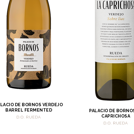
ALACIO DE BORNOS VERDEJO
BARREL FERMENTED
PALACIO DE BORNO
CAPRICHOSA
D.O. RUEDA
D.O. RUEDA