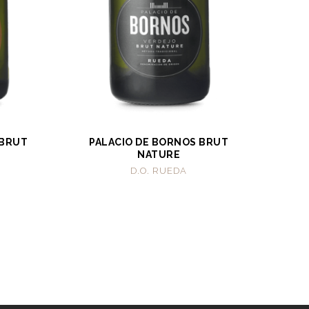
 BRUT
PALACIO DE BORNOS BRUT
NATURE
D.O. RUEDA