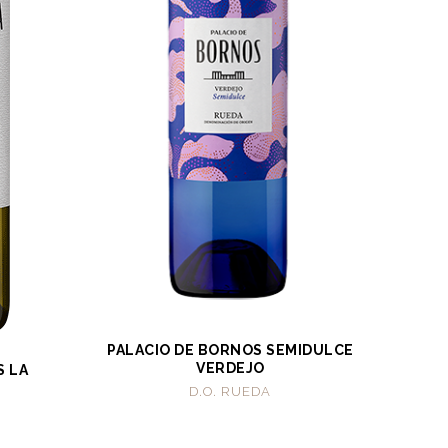
PALACIO DE BORNOS SEMIDULCE
VERDEJO
S LA
D.O. RUEDA