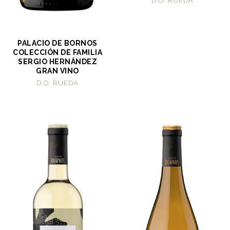
D.O. RUEDA
PALACIO DE BORNOS
COLECCIÓN DE FAMILIA
SERGIO HERNÁNDEZ
GRAN VINO
D.O. RUEDA