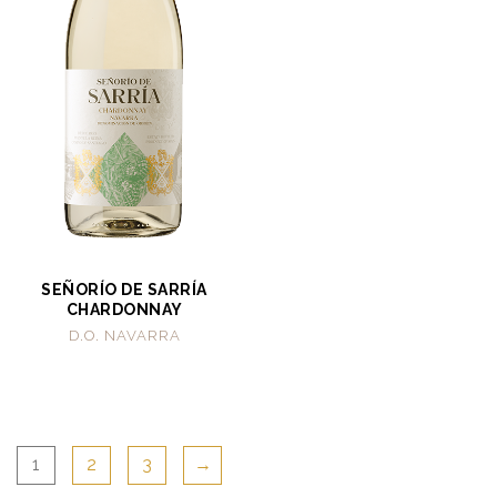
SEÑORÍO DE SARRÍA
CHARDONNAY
D.O. NAVARRA
1
2
3
→