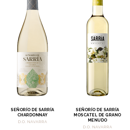
SEÑORÍO DE SARRÍA
SEÑORÍO DE SARRÍA
CHARDONNAY
MOSCATEL DE GRANO
MENUDO
D.O. NAVARRA
D.O. NAVARRA