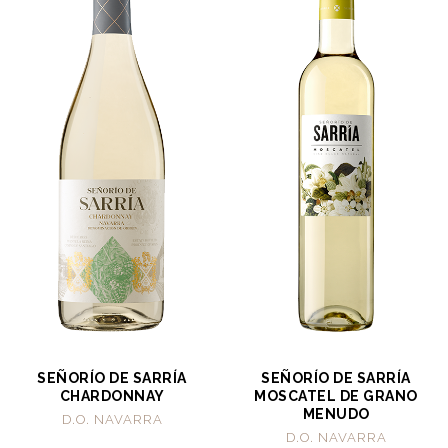
SEÑORÍO DE SARRÍA
SEÑORÍO DE SARRÍA
CHARDONNAY
MOSCATEL DE GRANO
MENUDO
D.O. NAVARRA
D.O. NAVARRA