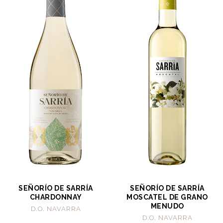
SEÑORÍO DE SARRÍA
SEÑORÍO DE SARRÍA
CHARDONNAY
MOSCATEL DE GRANO
MENUDO
D.O. NAVARRA
D.O. NAVARRA