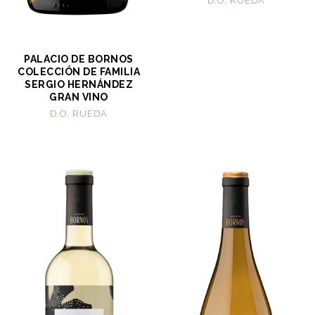
D.O. RUEDA
PALACIO DE BORNOS
COLECCIÓN DE FAMILIA
SERGIO HERNÁNDEZ
GRAN VINO
D.O. RUEDA