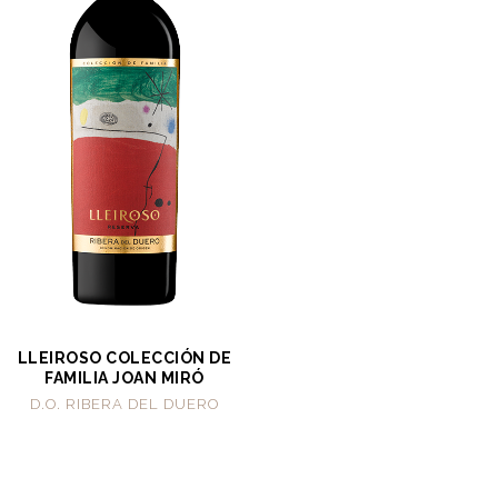
LLEIROSO COLECCIÓN DE
FAMILIA JOAN MIRÓ
D.O. RIBERA DEL DUERO