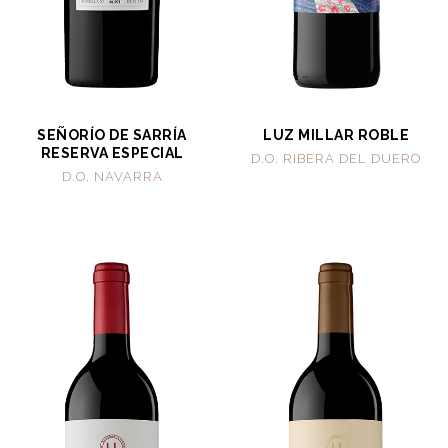
SEÑORÍO DE SARRÍA
LUZ MILLAR ROBLE
RESERVA ESPECIAL
D.O. RIBERA DEL DUERO
D.O. NAVARRA