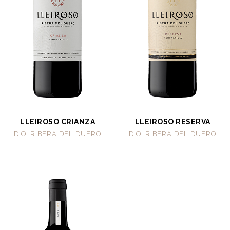
LLEIROSO CRIANZA
LLEIROSO RESERVA
D.O. RIBERA DEL DUERO
D.O. RIBERA DEL DUERO