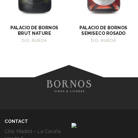
PALACIO DE BORNOS
PALACIO DE BORNOS
BRUT NATURE
SEMISECO ROSADO
D.O. RUEDA
D.O. RUEDA
CONTACT
Ctra. Madrid – La Coruña