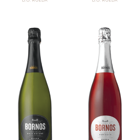
D.O. RUEDA
D.O. RUEDA