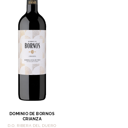
DOMINIO DE BORNOS
CRIANZA
D.O. RIBERA DEL DUERO