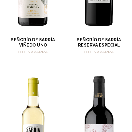
SEÑORÍO DE SARRÍA
SEÑORÍO DE SARRÍA
VIÑEDO UNO
RESERVA ESPECIAL
D.O. NAVARRA
D.O. NAVARRA