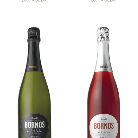
D.O. RUEDA
D.O. RUEDA