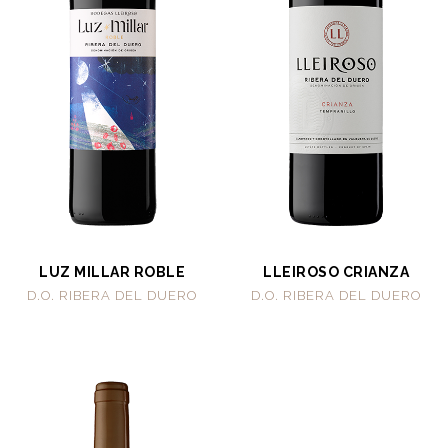
LUZ MILLAR ROBLE
LLEIROSO CRIANZA
D.O. RIBERA DEL DUERO
D.O. RIBERA DEL DUERO