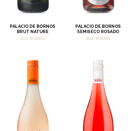
PALACIO DE BORNOS
PALACIO DE BORNOS
BRUT NATURE
SEMISECO ROSADO
D.O. RUEDA
D.O. RUEDA