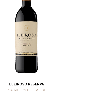
LLEIROSO RESERVA
D.O. RIBERA DEL DUERO