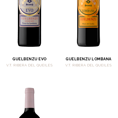
GUELBENZU EVO
GUELBENZU LOMBANA
V.T. RIBERA DEL QUEILES
V.T. RIBERA DEL QUEILES