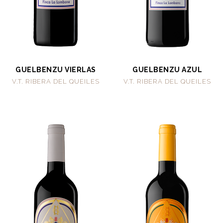
GUELBENZU VIERLAS
GUELBENZU AZUL
V.T. RIBERA DEL QUEILES
V.T. RIBERA DEL QUEILES