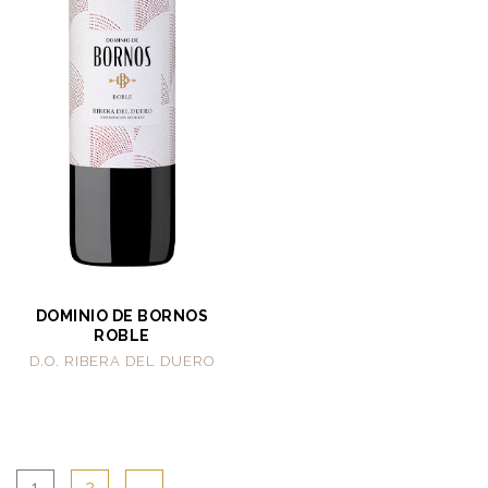
DOMINIO DE BORNOS
ROBLE
D.O. RIBERA DEL DUERO
1
2
→