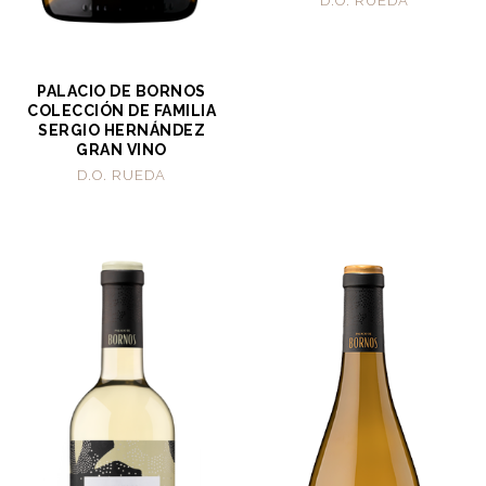
D.O. RUEDA
PALACIO DE BORNOS
COLECCIÓN DE FAMILIA
SERGIO HERNÁNDEZ
GRAN VINO
D.O. RUEDA