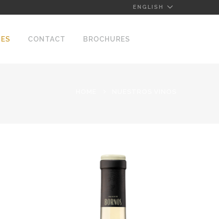
ENGLISH
NES
CONTACT
BROCHURES
HOME
NUESTROS VINOS