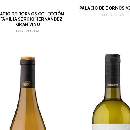
PALACIO DE BORNOS V
ACIO DE BORNOS COLECCIÓN
D.O. RUEDA
 FAMILIA SERGIO HERNÁNDEZ
GRAN VINO
D.O. RUEDA