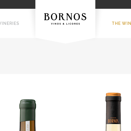
WINERIES
THE WI