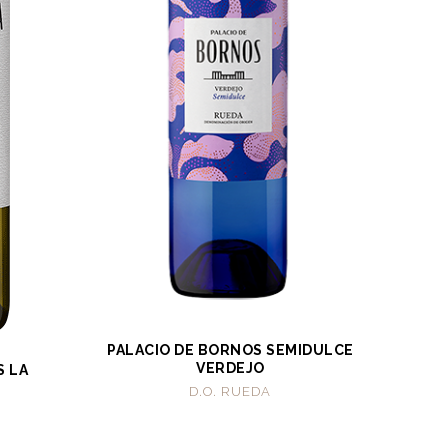
PALACIO DE BORNOS SEMIDULCE
VERDEJO
S LA
D.O. RUEDA