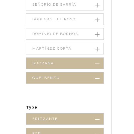
SEÑORÍO DE SARRÍA
BODEGAS LLEIROSO
DOMINIO DE BORNOS
MARTÍNEZ CORTA
BUCRANA
GUELBENZU
Type
FRIZZANTE
RED