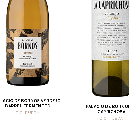
ALACIO DE BORNOS VERDEJO
BARREL FERMENTED
PALACIO DE BORNO
CAPRICHOSA
D.O. RUEDA
D.O. RUEDA