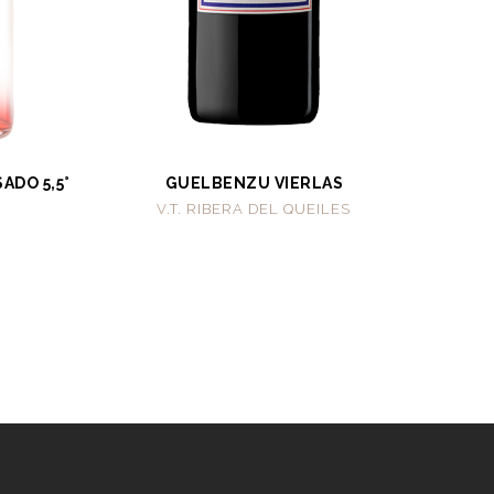
ADO 5,5°
GUELBENZU VIERLAS
V.T. RIBERA DEL QUEILES