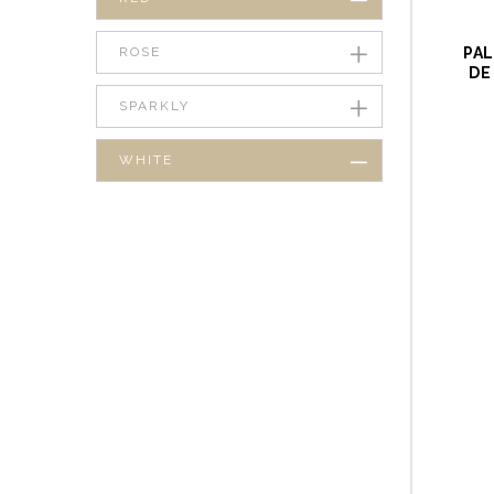
ROSE
PAL
DE
SPARKLY
WHITE