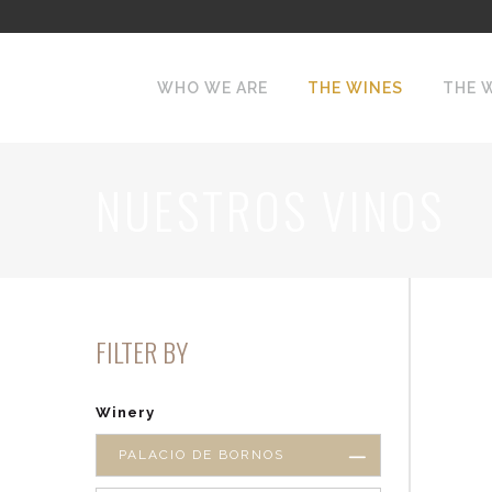
WHO WE ARE
THE WINES
THE 
NUESTROS VINOS
FILTER BY
Winery
PALACIO DE BORNOS