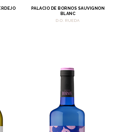
ERDEJO
PALACIO DE BORNOS SAUVIGNON
BLANC
D.O. RUEDA