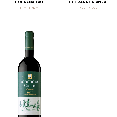
BUCRANA TAU
BUCRANA CRIANZA
D.O. TORO
D.O. TORO