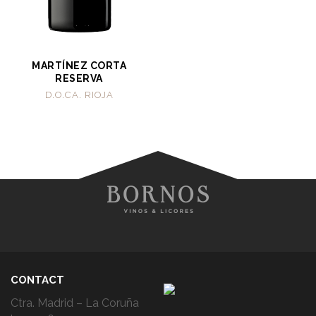
MARTÍNEZ CORTA
RESERVA
D.O.CA. RIOJA
CONTACT
Ctra. Madrid – La Coruña