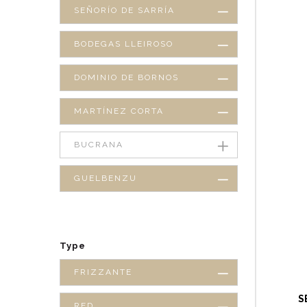
SEÑORÍO DE SARRÍA
BODEGAS LLEIROSO
DOMINIO DE BORNOS
MARTÍNEZ CORTA
BUCRANA
GUELBENZU
Type
FRIZZANTE
S
RED