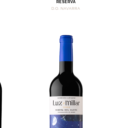
RESERVA
D.O. NAVARRA