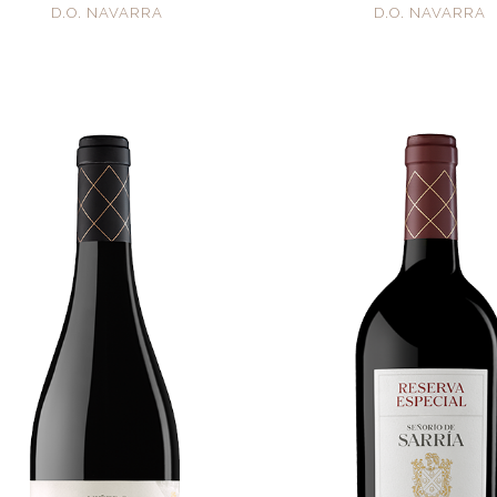
D.O. NAVARRA
D.O. NAVARRA