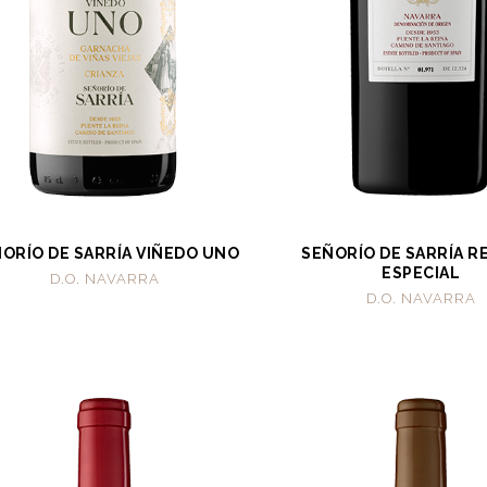
ORÍO DE SARRÍA VIÑEDO UNO
SEÑORÍO DE SARRÍA R
ESPECIAL
D.O. NAVARRA
D.O. NAVARRA