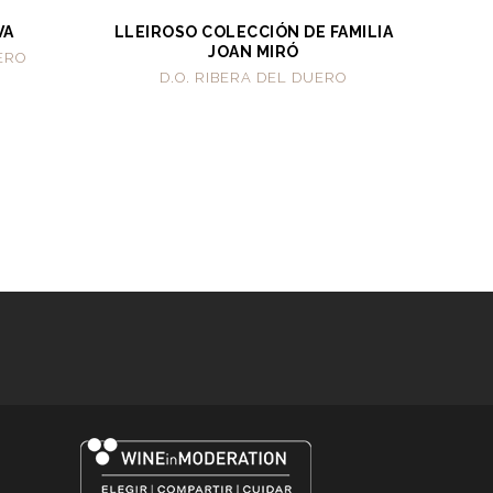
VA
LLEIROSO COLECCIÓN DE FAMILIA
JOAN MIRÓ
UERO
D.O. RIBERA DEL DUERO