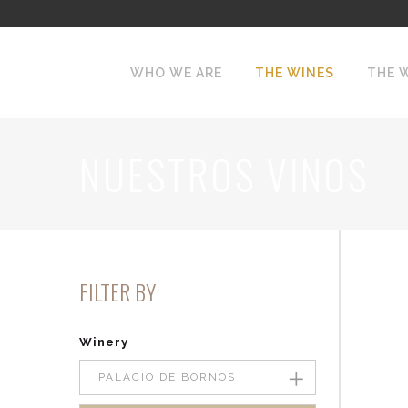
WHO WE ARE
THE WINES
THE 
NUESTROS VINOS
FILTER BY
Winery
PALACIO DE BORNOS