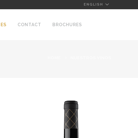
ENGLISH
NES
CONTACT
BROCHURES
HOME
NUESTROS VINOS