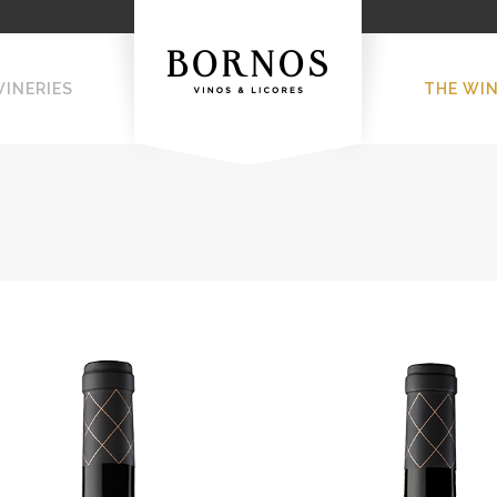
WINERIES
THE WI