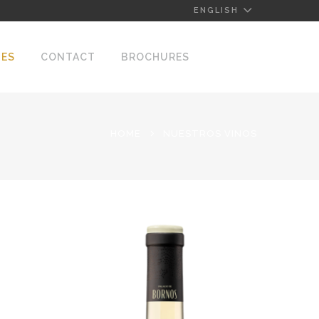
ENGLISH
NES
CONTACT
BROCHURES
HOME
NUESTROS VINOS