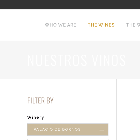
WHO WE ARE
THE WINES
THE 
NUESTROS VINOS
FILTER BY
Winery
PALACIO DE BORNOS