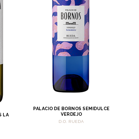
PALACIO DE BORNOS SEMIDULCE
VERDEJO
S LA
D.O. RUEDA