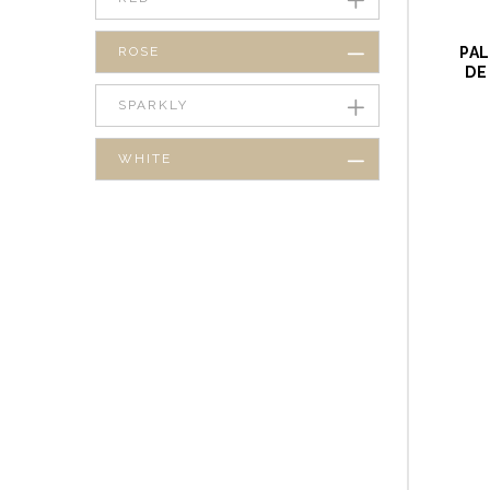
ROSE
PAL
DE
SPARKLY
WHITE