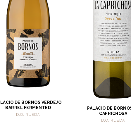
ALACIO DE BORNOS VERDEJO
BARREL FERMENTED
PALACIO DE BORNO
CAPRICHOSA
D.O. RUEDA
D.O. RUEDA