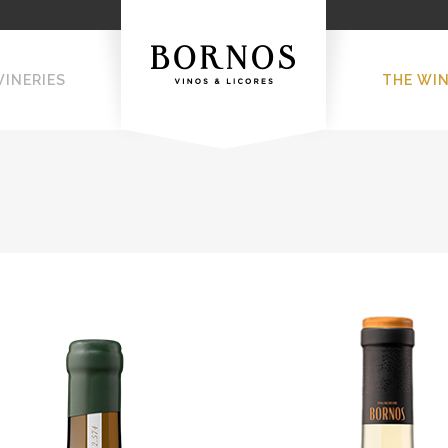
WINERIES
THE WI