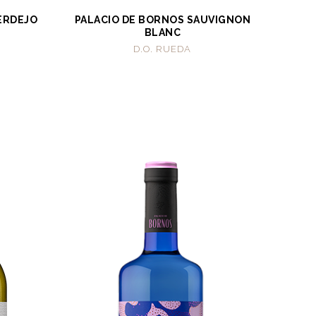
ERDEJO
PALACIO DE BORNOS SAUVIGNON
BLANC
D.O. RUEDA