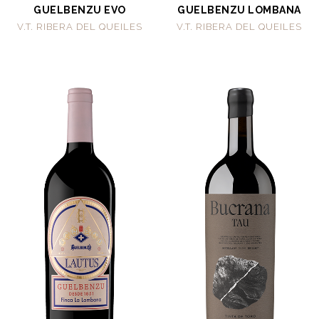
GUELBENZU EVO
GUELBENZU LOMBANA
V.T. RIBERA DEL QUEILES
V.T. RIBERA DEL QUEILES