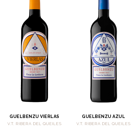
GUELBENZU VIERLAS
GUELBENZU AZUL
V.T. RIBERA DEL QUEILES
V.T. RIBERA DEL QUEILES