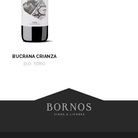
BUCRANA CRIANZA
D.O. TORO