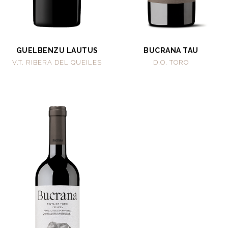
GUELBENZU LAUTUS
BUCRANA TAU
V.T. RIBERA DEL QUEILES
D.O. TORO