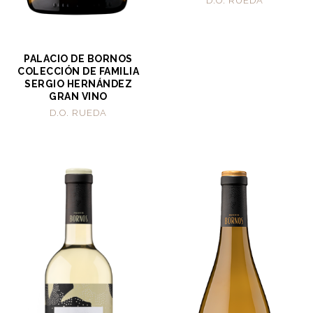
D.O. RUEDA
PALACIO DE BORNOS
COLECCIÓN DE FAMILIA
SERGIO HERNÁNDEZ
GRAN VINO
D.O. RUEDA