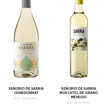
SEÑORÍO DE SARRÍA
SEÑORÍO DE SARRÍA
CHARDONNAY
MOSCATEL DE GRANO
MENUDO
D.O. NAVARRA
D.O. NAVARRA